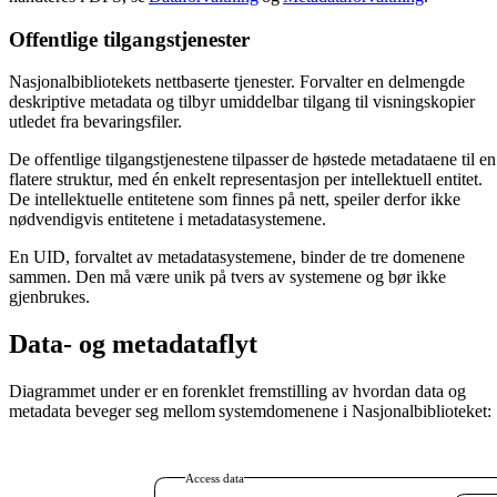
Offentlige tilgangstjenester
Nasjonalbibliotekets nettbaserte tjenester. Forvalter en delmengde
deskriptive metadata og tilbyr umiddelbar tilgang til visningskopier
utledet fra bevaringsfiler.
De offentlige tilgangstjenestene tilpasser de høstede metadataene til en
flatere struktur, med én enkelt representasjon per intellektuell entitet.
De intellektuelle entitetene som finnes på nett, speiler derfor ikke
nødvendigvis entitetene i metadatasystemene.
En UID, forvaltet av metadatasystemene, binder de tre domenene
sammen. Den må være unik på tvers av systemene og bør ikke
gjenbrukes.
Data- og metadataflyt
Diagrammet under er en forenklet fremstilling av hvordan data og
metadata beveger seg mellom systemdomenene i Nasjonalbiblioteket: